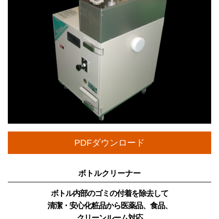
PDFダウンロード
ボトルクリーナー
ボトル内部のゴミの付着を除去して
清潔・安心
化粧品から医薬品、食品、
クリーンルーム対応